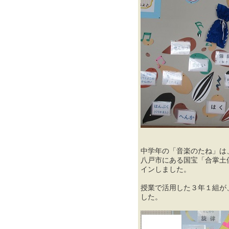
中学年の「音楽のたね」は
八戸市にある国宝「合掌土
インしました。
授業で活用した３年１組が
した。