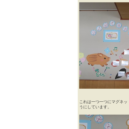
これは一つ一つにマグネッ
うにしています。