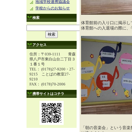
地域学校連携協議会
学校からのお知らせ
検索
体育館前の入り口に掲示し
体育館への入退場の際に、
アクセス
住所：〒039-1111 青森
県八戸市東白山台二丁目３
１番１号
TEL： (0178)27-9200・27-
9215 ことばの教室27-
9210
FAX： (0178)70-2006
携帯サイトはコチラ
「朝の音楽会」という音楽