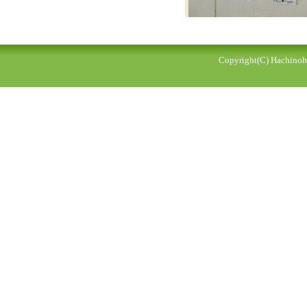
Copyright(C) Hachinohe 