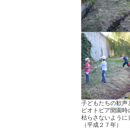
子どもたちの歓声
ビオトピア開園時
枯らさないように
（平成２７年）