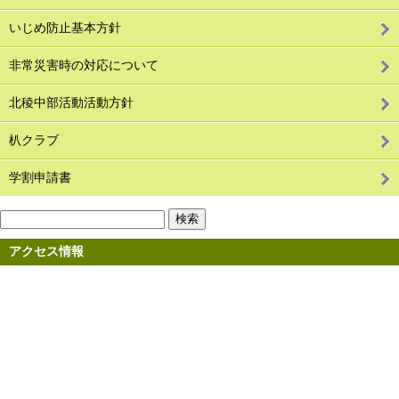
いじめ防止基本方針
非常災害時の対応について
北稜中部活動活動方針
朳クラブ
学割申請書
アクセス情報