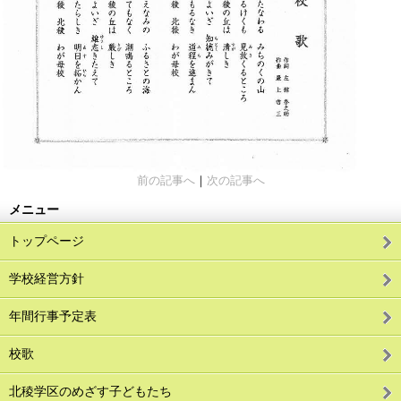
前の記事へ
｜
次の記事へ
メニュー
トップページ
学校経営方針
年間行事予定表
校歌
北稜学区のめざす子どもたち