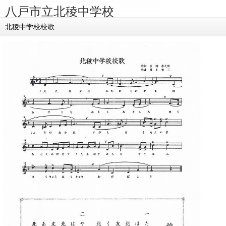
八戸市立北稜中学校
北稜中学校校歌