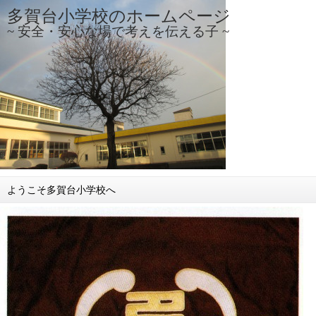
多賀台小学校のホームページ
~ 安全・安心な場で考えを伝える子 ~
ようこそ多賀台小学校へ