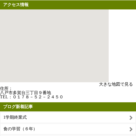
アクセス情報
大きな地図で見る
住所：
八戸市多賀台三丁目９番地
TEL：
０１７８－５２－２４５０
ブログ新着記事
1学期終業式
食の学習（６年）