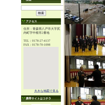
アクセス
住所：青森県八戸市大字尻
内町字中根市2番地
TEL：0178-27-4137
FAX：0178-70-1098
大きな地図で見る
携帯サイトはコチラ