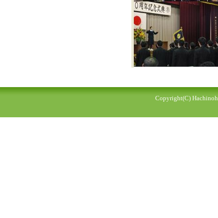
Copyright(C) Hachinohe 