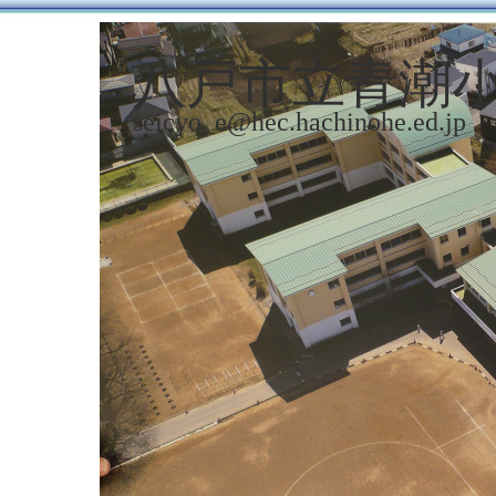
八戸市立青潮
seicyo_e@hec.hachinohe.ed.jp